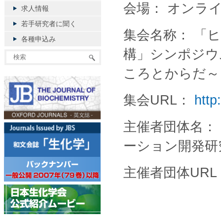
会場： オンラ
求人情報
若手研究者に聞く
集会名称： 「
各種申込み
構」シンポジウ
ころとからだ～
集会URL：
http
主催者団体名：
ーション開発研
主催者団体UR