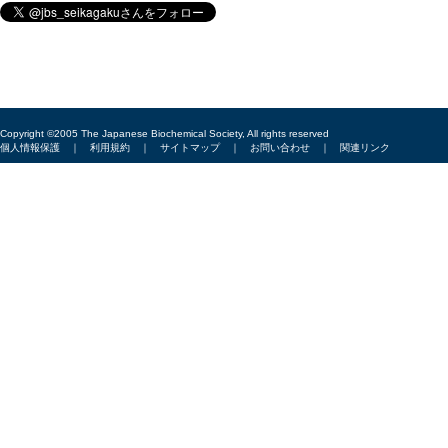
Copyright ©2005 The Japanese Biochemical Society, All rights reserved
個人情報保護
｜
利用規約
｜
サイトマップ
｜
お問い合わせ
｜
関連リンク