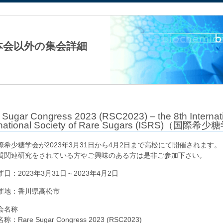
法人日本生化学会
本会以外の集会詳細
 Sugar Congress 2023 (RSC2023) – the 8th Internat
rnational Society of Rare Sugars (ISRS)（国際
際希少糖学会が2023年3月31日から4月2日まで高松にて開催されます。
質関連研究をされている方やご興味のある方は是非ご参加下さい。
催日：2023年3月31日～2023年4月2日
催地：香川県高松市
会名称
：Rare Sugar Congress 2023 (RSC2023)