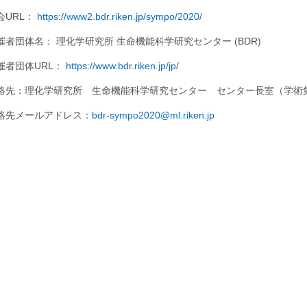
会URL：
https://www2.bdr.riken.jp/sympo/2020/
催者団体名： 理化学研究所 生命機能科学研究センター (BDR)
催者団体URL：
https://www.bdr.riken.jp/jp/
絡先：理化学研究所 生命機能科学研究センター センター長室（学術
絡先メールアドレス：
bdr-sympo2020@ml.riken.jp