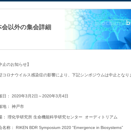
法人日本生化学会
本会以外の集会詳細
中止のお知らせ】
型コロナウイルス感染症の影響により、下記シンポジウムは中止となり
催日： 2020年3月2日～2020年3月4日
催地： 神戸市
場： 理化学研究所 生命機能科学研究センター オーディトリアム
名称： RIKEN BDR Symposium 2020 “Emergence in Biosystems”