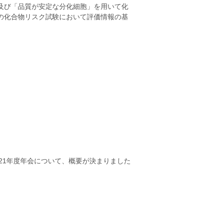
及び「品質が安定な分化細胞」を用いて化
の化合物リスク試験において評価情報の基
021年度年会について、概要が決まりました