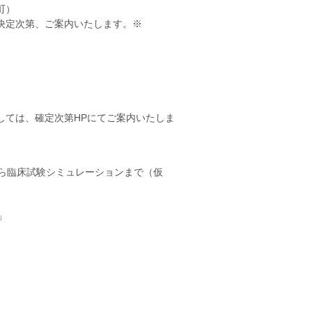
町）
決定次第、ご案内いたします。※
しては、確定次第HPにてご案内いたしま
から臨床試験シミュレーションまで（仮
」