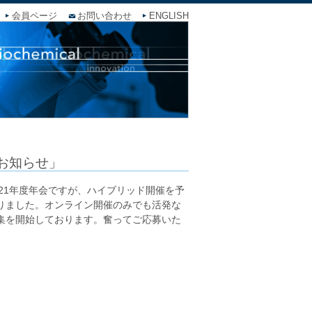
会員ページ
お問い合わせ
ENGLISH
のお知らせ」
021年度年会ですが、ハイブリッド開催を予
りました。オンライン開催のみでも活発な
集を開始しております。奮ってご応募いた