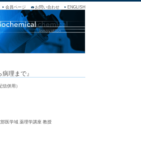
会員ページ
お問い合わせ
ENGLISH
ら病理まで』
配信併用）
部医学域 薬理学講座 教授