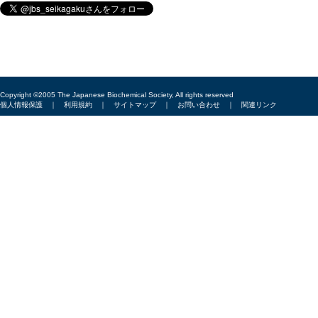
Copyright ©2005 The Japanese Biochemical Society, All rights reserved
個人情報保護
｜
利用規約
｜
サイトマップ
｜
お問い合わせ
｜
関連リンク