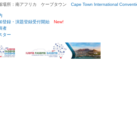
催場所：南アフリカ ケープタウン
Cape Town International Conventi
内
加登録・演題登録受付開始
New!
演者
スター