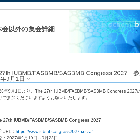
法人日本生化学会
本会以外の集会詳細
 27th IUBMB/FASBMB/SASBMB Congress 
6年9月1日～
26年9月1日より、The 27th IUBMB/FASBMB/SASBMB Congr
ひご参加くださいますようお願いいたします。
e 27th IUBMB/FASBMB/SASBMB Congress 2027
会URL：
https://www.iubmbcongress2027.co.za/
期：2027年9月19日～9月23日