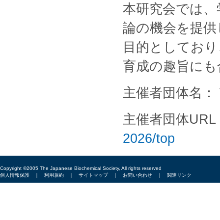
本研究会では、
論の機会を提供
目的としており
育成の趣旨にも
主催者団体名： 
主催者団体URL
2026/top
Copyright ©2005 The Japanese Biochemical Society, All rights reserved
個人情報保護
｜
利用規約
｜
サイトマップ
｜
お問い合わせ
｜
関連リンク