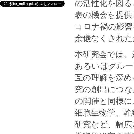
の活性化を図る
表の機会を提供
コロナ禍の影響
余儀なくされた
本研究会では、対面
あるいはグルー
互の理解を深め
究の創出につな
の開催と同様に
細胞生物学、幹
研究など、幅広