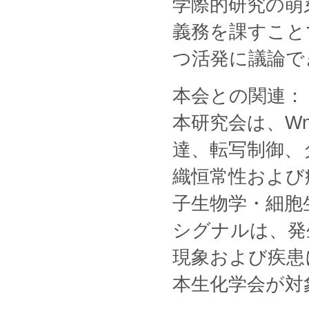
学際的研究の萌
義務を課すこと
つ活発に議論で
本会との関連：
本研究会は、W
達、転写制御、
織恒常性および
子生物学・細胞
シグナルは、発
現象および疾患
本生化学会が対