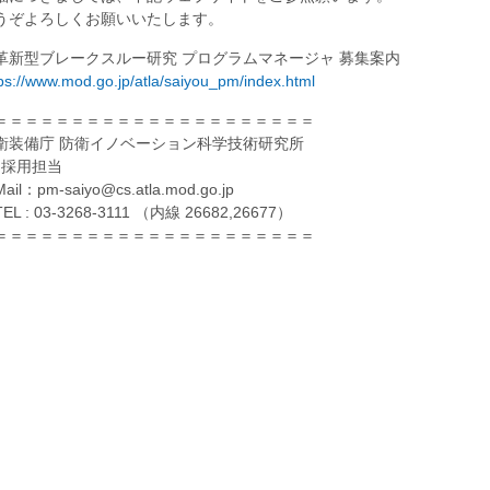
うぞよろしくお願いいたします。
革新型ブレークスルー研究 プログラムマネージャ 募集案内
ps://www.mod.go.jp/atla/saiyou_pm/index.html
＝＝＝＝＝＝＝＝＝＝＝＝＝＝＝＝＝＝＝＝＝
衛装備庁 防衛イノベーション科学技術研究所
M採用担当
il：pm-saiyo@cs.atla.mod.go.jp
L : 03-3268-3111 （内線 26682,26677）
＝＝＝＝＝＝＝＝＝＝＝＝＝＝＝＝＝＝＝＝＝