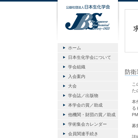
公益社団
ホーム
日本生化学会について
学会組織
防衛
入会案内
こ
大会
た
学会誌／出版物
本
本学会の賞／助成
る
他機関・財団の賞／助成
P
学術集会カレンダー
募
会員関連手続き
詳