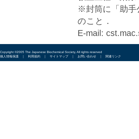
※封筒に「助手
のこと．
E-mail: cst.mac
Copyright ©2005 The Japanese Biochemical Society, All rights reserved
個人情報保護
｜
利用規約
｜
サイトマップ
｜
お問い合わせ
｜
関連リンク