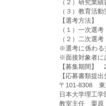
（２）研究業績
（３）教育活動
【選考方法】
（１）一次選
（２）二次選
※選考に係わる
※面接対象者に
【募集期間】 2
【応募書類提出
〒101-8308
日本大学理工学
教室主任 栗原