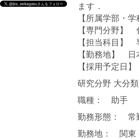
ます．
【所属学部・学
【専門分野】 
【担当科目】 
【勤務地】 日
【採用予定日】 
研究分野 大分
職種： 助手
勤務形態： 常
勤務地： 関東 