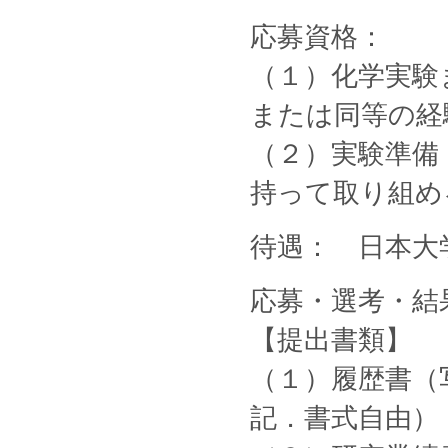
応募資格：
（１）化学実験
または同等の経
（２）実験準備
持って取り組め
待遇： 日本大
応募・選考・結
【提出書類】
（１）履歴書（写
記．書式自由）