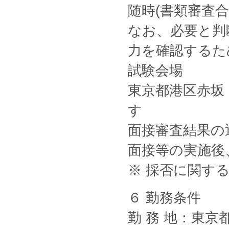
随時(書類審査
なお、必要と判
力を確認するた
試験会場
東京都港区赤坂
す
面接審査結果の
面接等の実施後
※ 採否に関す
６ 勤務条件
勤 務 地：東京