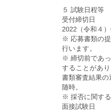
５ 試験日程等
受付締切日
2022（令和４
※ 応募書類の
行います。
※ 締切前であ
することがあり
書類審査結果の
随時。
※ 採否に関す
面接試験日