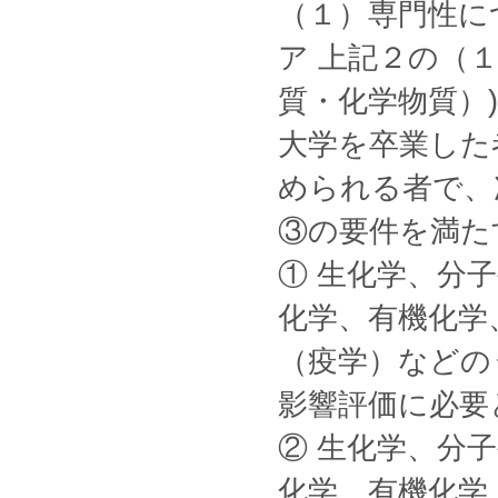
（１）専門性に
ア 上記２の（
質・化学物質）
大学を卒業した
められる者で、
③の要件を満た
① 生化学、分
化学、有機化学
（疫学）などの
影響評価に必要
② 生化学、分
化学、有機化学