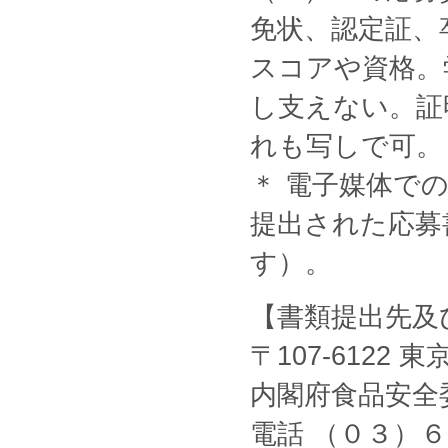
免状、認定証、
スコアや資格。
し支えない。証
れも写しで可。
＊ 電子媒体で
提出された応募
す）。
【書類提出先及
〒107-6122 
内閣府食品安全
電話 （０３）