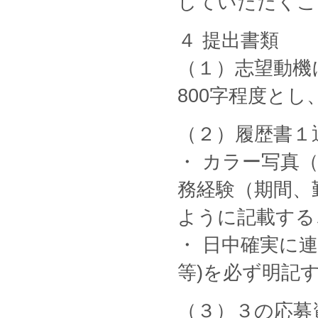
していただくこ
４ 提出書類
（１）志望動機
800字程度と
（２）履歴書１
・ カラー写真
務経験（期間、
ように記載する
・ 日中確実に
等)を必ず明記
（３）３の応募