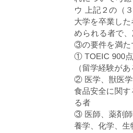
ウ 上記２の（
大学を卒業した
められる者で、
③の要件を満た
① TOEIC 
（留学経験があ
② 医学、獣医
食品安全に関す
る者
③ 医師、薬剤
養学、化学、生