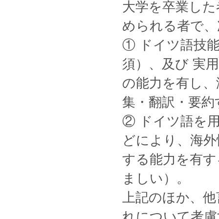
大学を卒業した
められる者で、
① ドイツ語技
須）、及び 実
の能力を有し、
集・翻訳・要約
② ドイツ語を
どにより、海外
する能力を有す
ましい）。
上記のほか、他
れについて考慮