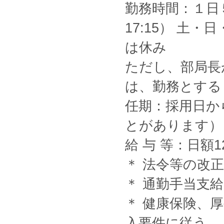
勤務時間：１日５時
17:15） 土
は休み
ただし、部局長
は、勤務とする
任期：採用日か
とがあります）
給 与 等：日額1
＊ 法令等の改
＊ 通勤手当支給
＊ 健康保険、
入要件に従う。