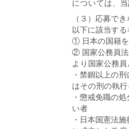
については、当
（３）応募でき
以下に該当する
① 日本の国籍
② 国家公務員法
より国家公務員
・禁錮以上の刑
はその刑の執行
・懲戒免職の処
い者
・日本国憲法施