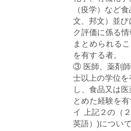
（疫学）など食
文、邦文）並び
ク評価に係る情
まとめられるこ
を有する者。
③ 医師、薬剤
士以上の学位を
し、食品又は医
とめた経験を有
イ 上記２の（
英語）)につい