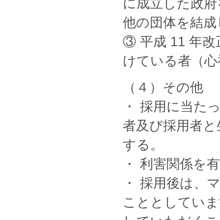
に成立した政府
他の団体を結成
③ 平成 11 
けている者（心
（４）その他
・ 採用に当た
者及び採用者と
する。
・ 利害関係を
・ 採用後は、
こととしていま