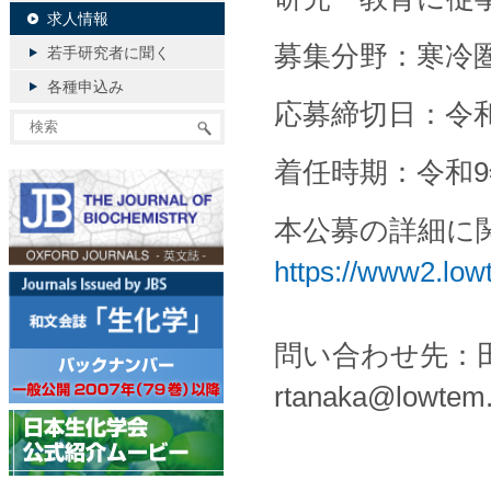
求人情報
募集分野：寒冷
若手研究者に聞く
各種申込み
応募締切日：令和
着任時期：令和9
本公募の詳細に
https://www2.low
問い合わせ先：
rtanaka@lowtem.