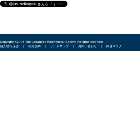
Copyright ©2005 The Japanese Biochemical Society, All rights reserved
個人情報保護
｜
利用規約
｜
サイトマップ
｜
お問い合わせ
｜
関連リンク