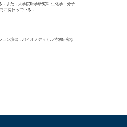
る．また，大学院医学研究科 生化学・分子
究に携わっている．
ション演習，バイオメディカル特別研究な