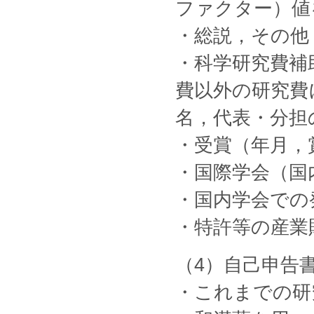
ファクター）値
・総説，その他
・科学研究費補
費以外の研究費
名，代表・分担
・受賞（年月，
・国際学会（国
・国内学会での
・特許等の産業
（4）自己申告
・これまでの研