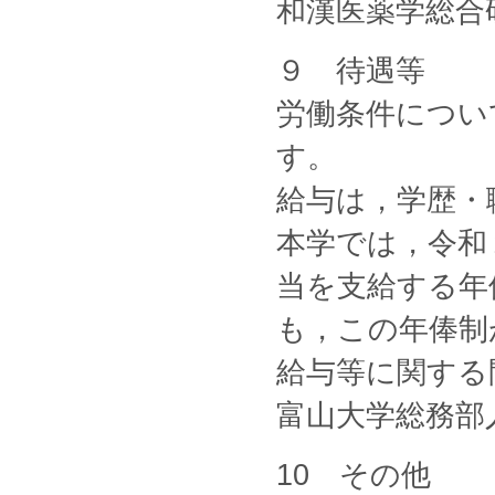
和漢医薬学総合
９ 待遇等
労働条件につい
す。
給与は，学歴・
本学では，令和
当を支給する年
も，この年俸制
給与等に関する
富山大学総務部人
10 その他