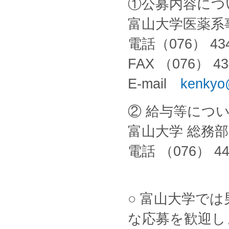
①公募内容につ
富山大学医薬系
電話（076） 434
FAX （076） 43
E-mail
kenkyo
② 給与等につ
富山大学 総務部
電話 （076） 44
○ 富山大学で
な応募を歓迎し