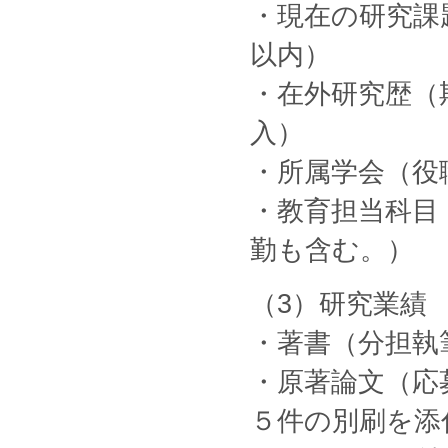
・現在の研究課
以内）
・在外研究歴（
入）
・所属学会（役
・教育担当科目
勤も含む。）
（3）研究業績
・著書（分担執
・原著論文（応
５件の別刷を添