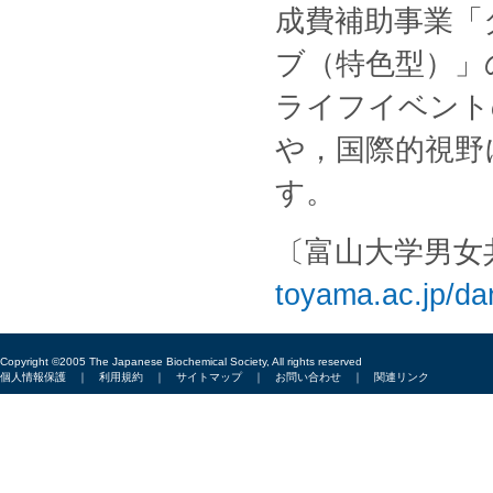
成費補助事業「
ブ（特色型）」
ライフイベント
や，国際的視野
す。
〔富山大学男女
toyama.ac.jp/da
Copyright ©2005 The Japanese Biochemical Society, All rights reserved
個人情報保護
｜
利用規約
｜
サイトマップ
｜
お問い合わせ
｜
関連リンク