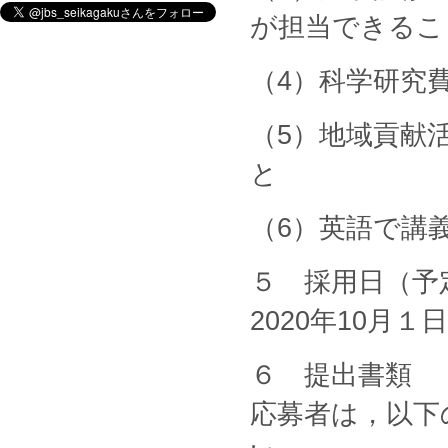
が担当できるこ
（4）科学研究
（5）地域貢献
と
（6）英語で講
５ 採用日（予
2020年10月
６ 提出書類
応募者は，以下