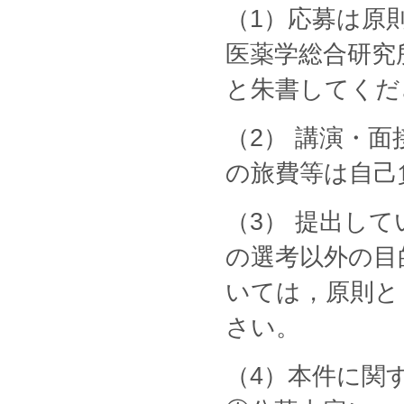
（1）応募は原
医薬学総合研究
と朱書してくだ
（2） 講演・
の旅費等は自己
（3） 提出し
の選考以外の目
いては，原則と
さい。
（4）本件に関