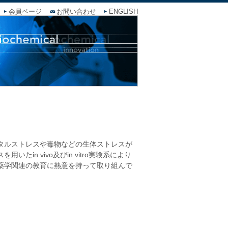
会員ページ
お問い合わせ
ENGLISH
タルストレスや毒物などの生体ストレスが
n vivo及びin vitro実験系により
薬学関連の教育に熱意を持って取り組んで