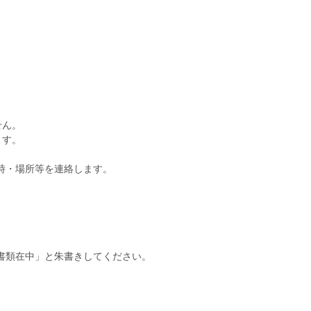
せん。
ます。
時・場所等を連絡します。
書類在中」と朱書きしてください。