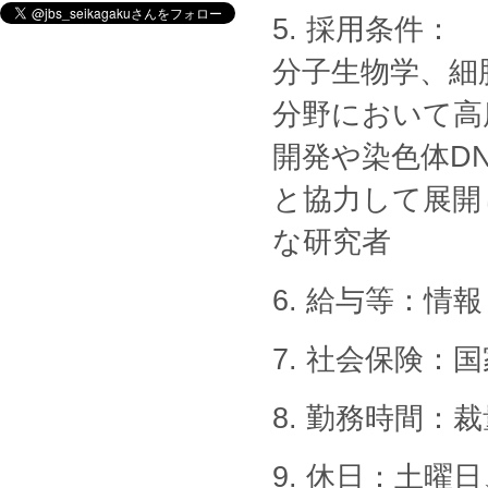
5. 採用条件：
分子生物学、細
分野において高
開発や染色体D
と協力して展開
な研究者
6. 給与等：
7. 社会保険
8. 勤務時間：
9. 休日：土