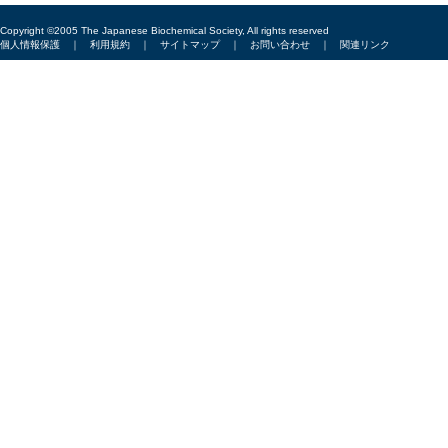
Copyright ©2005 The Japanese Biochemical Society, All rights reserved
個人情報保護
｜
利用規約
｜
サイトマップ
｜
お問い合わせ
｜
関連リンク