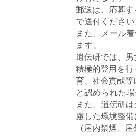
郵送は、応募す
で送付ください
また、メール着
ます。
遺伝研では、男
積極的登用を行
育、社会貢献等
と認められた場
また、遺伝研は
慮した環境整備
（屋内禁煙、屋