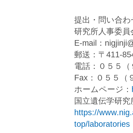
提出・問い合わ
研究所人事委員
E-mail：nigjinji@
郵送：〒411-8
電話：０５５（
Fax：０５５
ホームページ：
国立遺伝学研究
https://www.nig.
top/laboratories