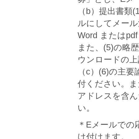
（b）提出書類(
ルにしてメール
Word またはp
また、(5)の
ウンロードの上
（c）(6)の主
付ください。また
アドレスを含ん
い。
＊Eメールでの
け付けます。