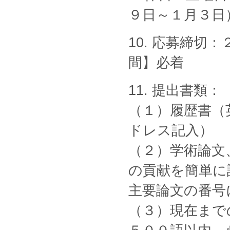
９日～１月３日
10. 応募締
間】必着
11. 提出書類
（１）履歴書（
ドレス記入）
（２）学術論文
の貢献を簡単に
主要論文の番号
（３）現在まで