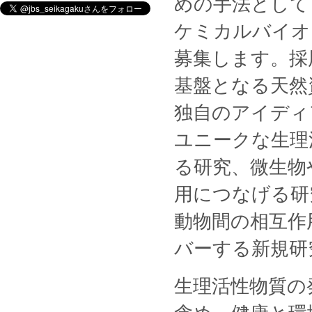
めの手法として
ケミカルバイオ
募集します。採
基盤となる天然
独自のアイディ
ユニークな生理
る研究、微生物
用につなげる研
動物間の相互作
バーする新規研
生理活性物質の