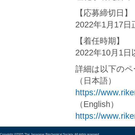
【応募締切日】
2022年1月1
【着任時期】
2022年10月
詳細は以下のペ
（日本語）
https://www.rik
（English）
https://www.rik
Copyright ©2005 The Japanese Biochemical Society, All rights reserved