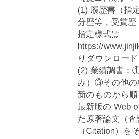
(1) 履歴書（
分歴等，受賞歴
指定様式は
https://www.jinj
りダウンロード
(2) 業績調
み）③その他の
新のものから順
最新版の Web of S
た原著論文（査
（Citatio