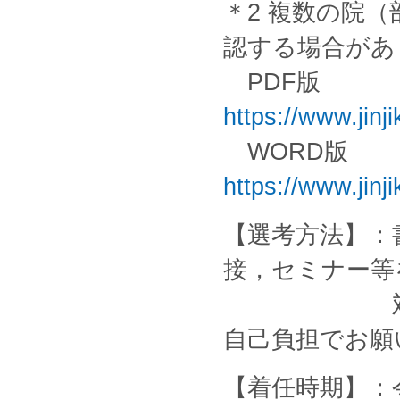
＊2 複数の院
認する場合があ
PDF版
https://www.jinji
WORD版
https://www.jinji
【選考方法】：
接，セミナー等
対面で実施
自己負担でお願
【着任時期】：