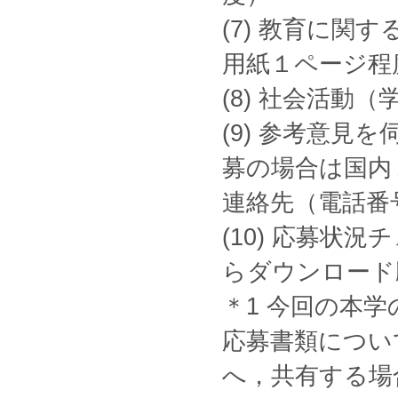
(7) 教育に
用紙１ページ程
(8) 社会活
(9) 参考意
募の場合は国内
連絡先（電話番号と
(10) 応募状
らダウンロード
＊1 今回の本
応募書類につい
へ，共有する場