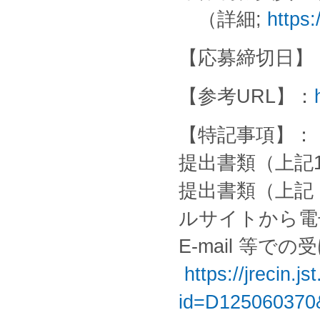
（詳細;
https:
【応募締切日】：
【参考URL】：
【特記事項】：
提出書類（上記1
提出書類（上記 3
ルサイトから電
E-mail 等
https://jrecin.
id=D125060370