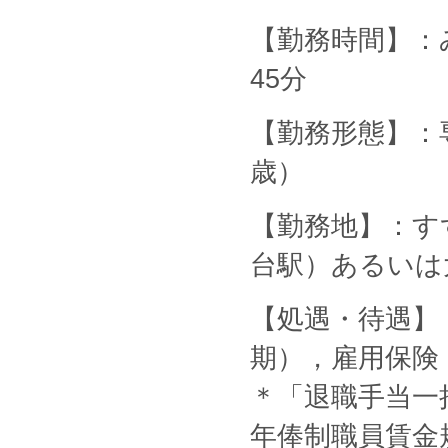
【勤務時間】：み
45分
【勤務形態】：
歳）
【勤務地】：す
台駅）あるいは
【処遇・待遇】
期），雇用保険
＊「退職手当一
年俸制職員賃金