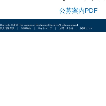
公募案内PDF
Copyright ©2005 The Japanese Biochemical Society, All rights reserved
個人情報保護
｜
利用規約
｜
サイトマップ
｜
お問い合わせ
｜
関連リンク