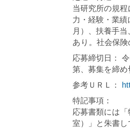
当研究所の規程に
力・経験・業績に
月）、扶養手当
あり。社会保険
応募締切日： 令
第、募集を締め
参考ＵＲＬ：
ht
特記事項：
応募書類には「
室）」と朱書し