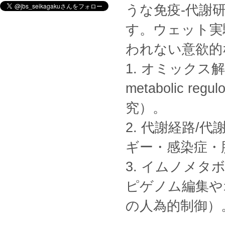
うな免疫-代謝
す。ウェット実
われない意欲的
1. オミック
metabolic 
究）。
2. 代謝経路
ギー・感染症・
3. イムノメ
ピゲノム編集や
の人為的制御）