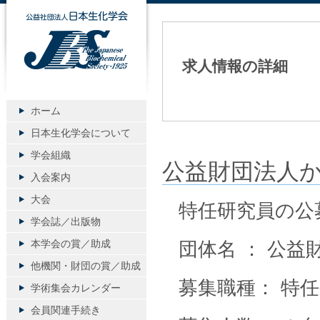
公益社団法人日本生化学会
求人情報の詳細
ホーム
日本生化学会について
学会組織
公益財団法人
入会案内
大会
特任研究員の公
学会誌／出版物
本学会の賞／助成
団体名 ： 公
他機関・財団の賞／助成
募集職種： 特
学術集会カレンダー
会員関連手続き