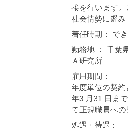
接を行います。
社会情勢に鑑み
着任時期： で
勤務地 ： 千
Ａ研究所
雇用期間：
年度単位の契約
年3 月31 
て正規職員への
処遇・待遇：