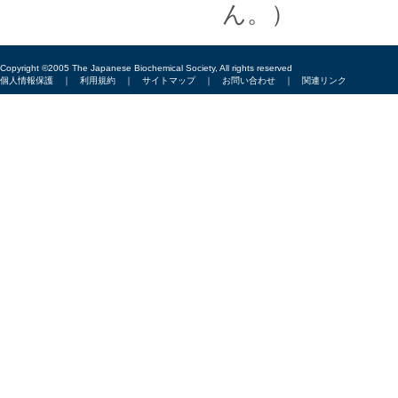
ん。）
Copyright ©2005 The Japanese Biochemical Society, All rights reserved
個人情報保護
｜
利用規約
｜
サイトマップ
｜
お問い合わせ
｜
関連リンク