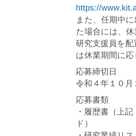
https://www.kit.
また、任期中に
た場合には、休
研究支援員を配
は休業期間に応
応募締切日
令和４年１０月
応募書類
・履歴書（上記
ド）
・研究業績リス