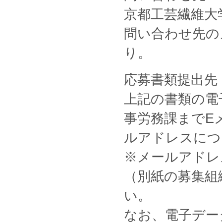
京都工芸繊維大
問い合わせ先の
り。
応募書類提出先
上記の書類の電
事労務課までE
ルアドレスにつ
※メールアドレ
（別紙の募集組
い。
なお、電子デー