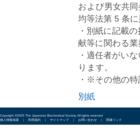
および男女共同
均等法第 5 
・別紙に記載の
献等に関わる業
・適任者がいな
ります。
・※その他の特
別紙
Copyright ©2005 The Japanese Biochemical Society, All rights reserved
個人情報保護
｜
利用規約
｜
サイトマップ
｜
お問い合わせ
｜
関連リンク