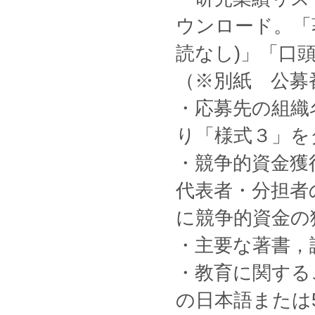
ウンロード。「
読なし)」「口
（※別紙 公募
・応募先の組織
り「様式３」を
・競争的資金獲
代表者・分担者
に競争的資金の
・主要な著書，
・教育に関する
の日本語または