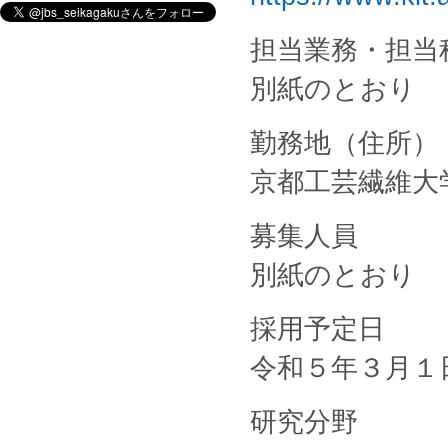
担当業務・担当
別紙のとおり
勤務地（住所）
京都工芸繊維大
募集人員
別紙のとおり
採用予定日
令和５年３月１
研究分野