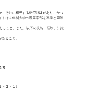
か、それに相当する研究経験があり、かつ
イトは４年制大学の理系学部を卒業と同等
があること。また、以下の技能、経験、知識
があること。
。
る者
２－２－１）