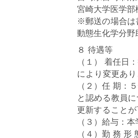
宮崎大学医学部
※郵送の場合は
動態生化学分野
８ 待遇等
（１） 着任日
により変更あり
（２）任 期：
と認める教員に
更新することが
（３）給与：本
（４）勤 務 形