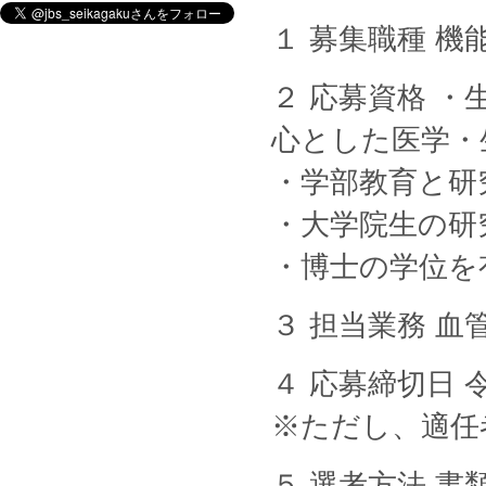
１ 募集職種 機
２ 応募資格 
心とした医学・
・学部教育と研
・大学院生の研
・博士の学位を
３ 担当業務 
４ 応募締切日
※ただし、適任
５ 選考方法 