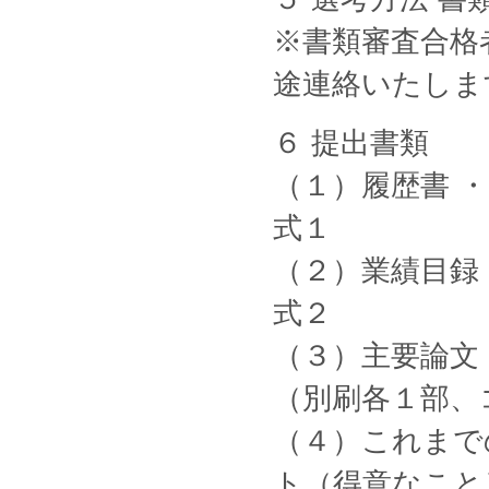
※書類審査合格
途連絡いたしま
６ 提出書類
（１）履歴書 
式１
（２）業績目録
式２
（３）主要論文
（別刷各１部、
（４）これまで
ト（得意なこと