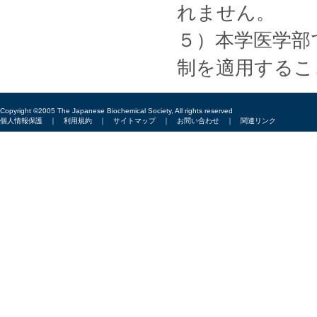
れません。
５）本学医学部
制を適用するこ
Copyright ©2005 The Japanese Biochemical Society, All rights reserved
個人情報保護
｜
利用規約
｜
サイトマップ
｜
お問い合わせ
｜
関連リンク