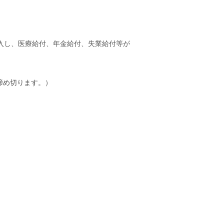
入し、医療給付、年金給付、失業給付等が
を締め切ります。）