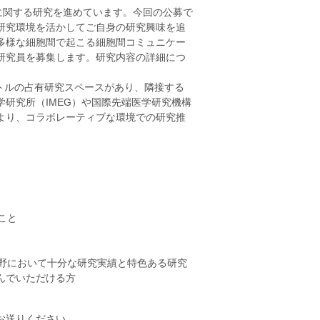
成に関する研究を進めています。今回の公募で
研究環境を活かしてご自身の研究興味を追
多様な細胞間で起こる細胞間コミュニケー
研究員を募集します。研究内容の詳細につ
ートルの占有研究スペースがあり、隣接する
研究所（IMEG）や国際先端医学研究機構
により、コラボレーティブな環境での研究推
こと
分野において十分な研究実績と特色ある研究
んでいただける方
お送りください。