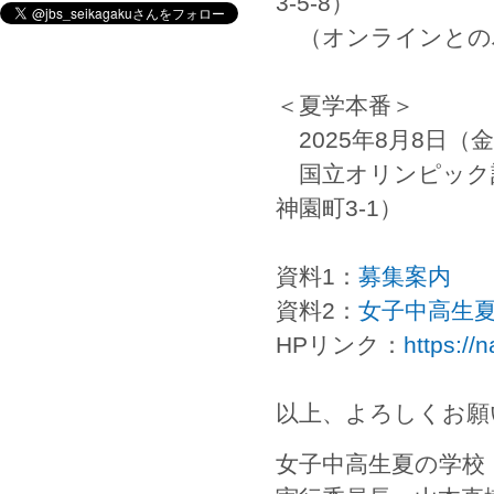
3-5-8）
（オンラインとの
＜夏学本番＞
2025年8月8日（
国立オリンピック
神園町3-1）
資料1：
募集案内
資料2：
女子中高生夏
HPリンク：
https://
以上、よろしくお願
女子中高生夏の学校