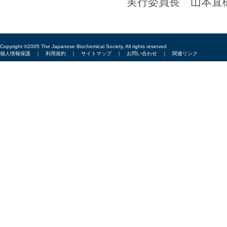
実行委員長 山本直
Copyright ©2005 The Japanese Biochemical Society, All rights reserved
個人情報保護
｜
利用規約
｜
サイトマップ
｜
お問い合わせ
｜
関連リンク