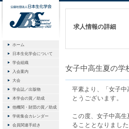
公益社団法人日本生化学会
求人情報の詳細
ホーム
日本生化学会について
学会組織
女子中高生夏の学校
入会案内
大会
平素より、「女子中
学会誌／出版物
とうございます。
本学会の賞／助成
他機関・財団の賞／助成
この度、女子中高生夏
学術集会カレンダー
ることとなりました
会員関連手続き