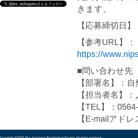
きます。
【応募締切日】：
【参考URL】：
https://www.nip
■問い合わせ先
【部署名】：自
【担当者名】：
【TEL】：0564-
【E-mailアドレス】
Copyright ©2005 The Japanese Biochemical Society, All rights reserved