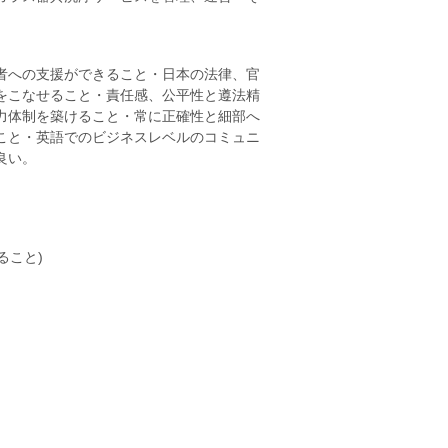
者への支援ができること・日本の法律、官
をこなせること・責任感、公平性と遵法精
力体制を築けること・常に正確性と細部へ
こと・英語でのビジネスレベルのコミュニ
良い。
ること)