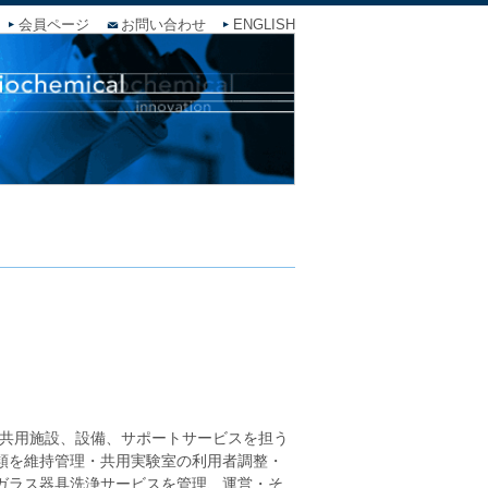
会員ページ
お問い合わせ
ENGLISH
な共用施設、設備、サポートサービスを担う
類を維持管理・共用実験室の利用者調整・
ガラス器具洗浄サービスを管理、運営・そ