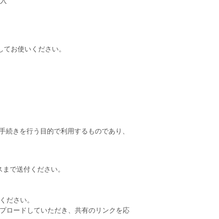
加入
してお使いください。
の手続きを行う目的で利用するものであり、
レスまで送付ください。
てください。
ップロードしていただき、共有のリンクを応