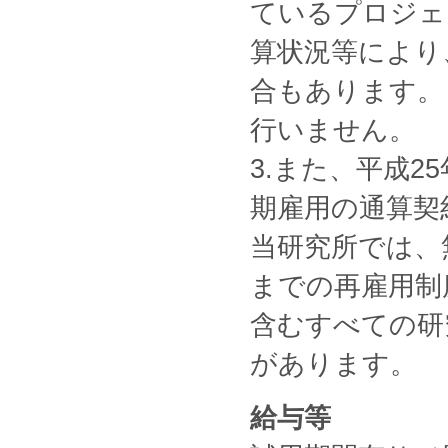
ているプロジェ
算状況等により
合もあります。
行いません。
3.また、平成2
期雇用の通算契
当研究所では、
までの再雇用制
含むすべての研
があります。
給与等