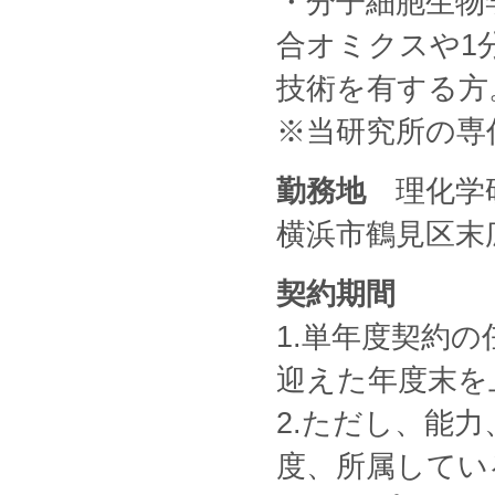
・分子細胞生物
合オミクスや1
技術を有する方
※当研究所の専
勤務地
理化学研
横浜市鶴見区末広町
契約期間
1.単年度契約
迎えた年度末を
2.ただし、能
度、所属してい