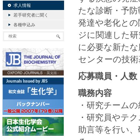
求人情報
たな診断・予防
若手研究者に聞く
発達や老化との
各種申込み
ジに関連した研
に必要な新たな
センターの技術
応募職員・人数
職務内容
・研究チームの
・研究員やテク
助言等を行い、