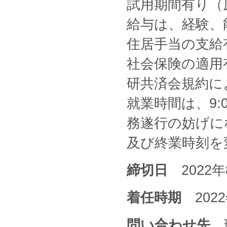
試用期間有り（
給与は、経験、
住居手当の支給
社会保険の適用
研共済会規約に
就業時間は、9:00
務遂行の妨げに
及び終業時刻を
締切日
2022
着任時期
202
問い合わせ先
理