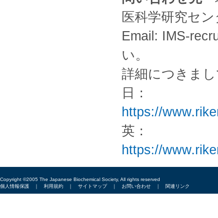
医科学研究セン
Email: IMS-re
い。
詳細につきまし
日：
https://www.rik
英：
https://www.rik
Copyright ©2005 The Japanese Biochemical Society, All rights reserved
個人情報保護
｜
利用規約
｜
サイトマップ
｜
お問い合わせ
｜
関連リンク