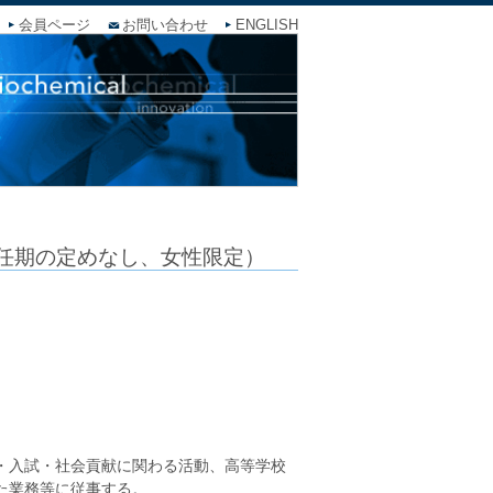
会員ページ
お問い合わせ
ENGLISH
（任期の定めなし、女性限定）
・入試・社会貢献に関わる活動、高等学校
た業務等に従事する。