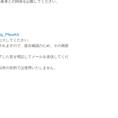
応募者との関係を記載してください。
0Sg_P9pwKA
セスしてください。
されますので、提出確認のため、その画面
了した旨を明記してメールを送信してくだ
以外の目的では使用いたしません。