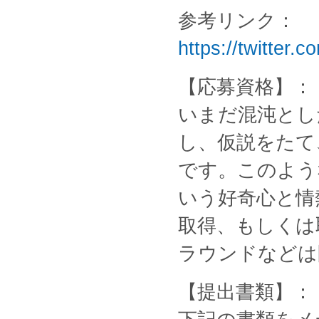
参考リンク：
https://twitter.
【応募資格】：
いまだ混沌とし
し、仮説をたて
です。このよう
いう好奇心と情熱を
取得、もしくは
ラウンドなどは
【提出書類】：