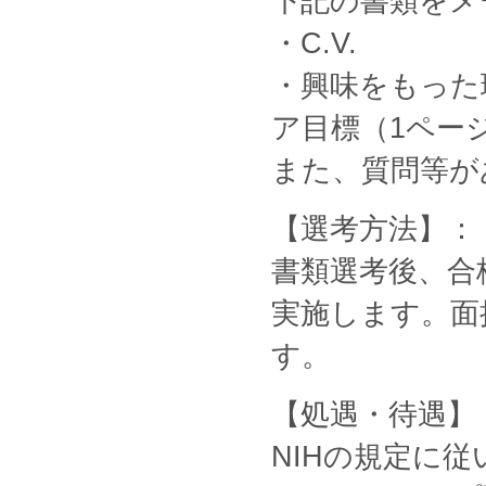
下記の書類をメ
・C.V.
・興味をもった
ア目標（1ペー
また、質問等が
【選考方法】：
書類選考後、合格者
実施します。面
す。
【処遇・待遇】
NIHの規定に