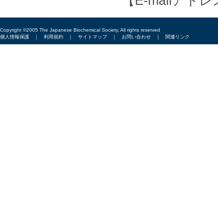
【E-mailアドレス
Copyright ©2005 The Japanese Biochemical Society, All rights reserved
個人情報保護
｜
利用規約
｜
サイトマップ
｜
お問い合わせ
｜
関連リンク