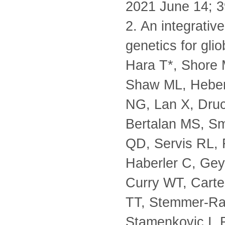
2021 June 14; 3
2. An integrative
genetics for gli
Hara T*, Shore
Shaw ML, Hebert
NG, Lan X, Dru
Bertalan MS, Sm
QD, Servis RL, 
Haberler C, Gey
Curry WT, Carte
TT, Stemmer-Ra
Stamenkovic I, 