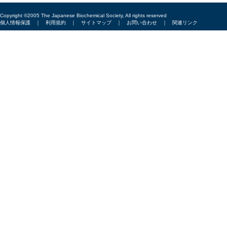
Copyright ©2005 The Japanese Biochemical Society, All rights reserved
個人情報保護
｜
利用規約
｜
サイトマップ
｜
お問い合わせ
｜
関連リンク