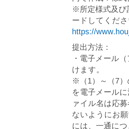
※所定様式及び
ードしてくださ
https://www.houj
提出方法：
・電子メール（
けます。
※（1）～（7）
を電子メールに
ァイル名は応募
ないようにお願
には、一通につ