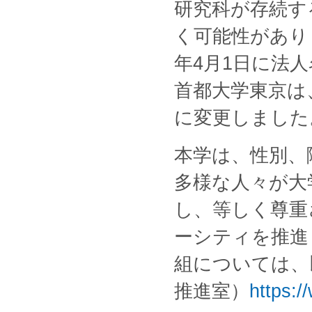
研究科が存続す
く可能性があり
年4月1日に法
首都大学東京は、
に変更しました
本学は、性別、
多様な人々が大
し、等しく尊重
ーシティを推進
組については、
推進室）
https:/