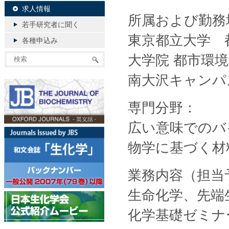
求人情報
所属および勤務
若手研究者に聞く
東京都立大学 
各種申込み
大学院 都市環
南大沢キャンパス
専門分野：
広い意味でのバ
物学に基づく材
業務内容（担当
生命化学、先端
化学基礎ゼミナ