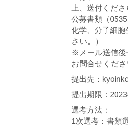
上、送付くださ
公募書類（05
化学、分子細胞
さい。）
※メール送信後
お問合せくださ
提出先：kyoinkobo
提出期限：202
選考方法：
1次選考：書類