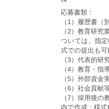
応募書類：
（1）履歴書（
（2）教育研究
ついては、指定
式での提出も可
（3）代表的研
（4）教育・指
（5）外部資金
（6）社会貢献
（7）採用後の教
内で作成：様式