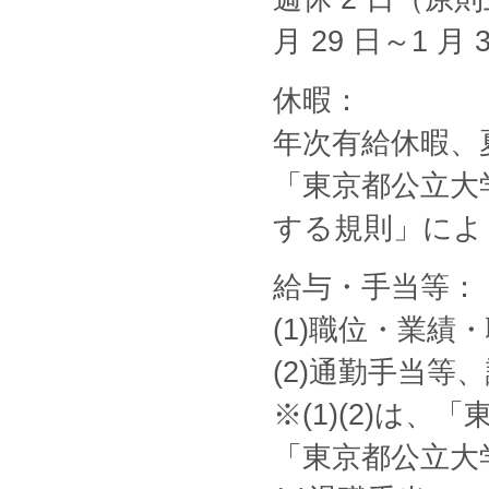
月 29 日～1 月 
休暇：
年次有給休暇、
「東京都公立大
する規則」によ
給与・手当等：
(1)職位・業
(2)通勤手当等
※(1)(2)は
「東京都公立大