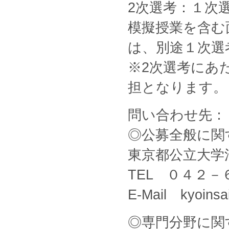
2次選考：１次
模擬授業を含む
は、別途１次選
※2次選考にあ
担となります。
問い合わせ先：
◎公募全般に関
東京都公立大学
TEL ０４２－
E-Mail kyoinsa
◎専門分野に関