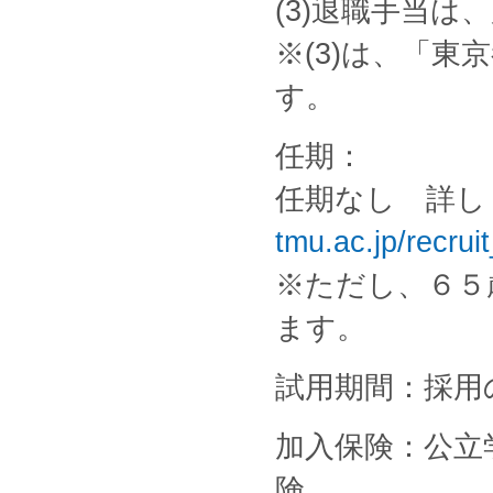
(3)退職手当は
※(3)は、「
す。
任期：
任期なし 詳し
tmu.ac.jp/recrui
※ただし、６５
ます。
試用期間：採用
加入保険：公立
険