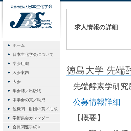
公益社団法人日本生化学会
求人情報の詳細
ホーム
日本生化学会について
学会組織
徳島大学 先端
入会案内
大会
先端酵素学研究
学会誌／出版物
本学会の賞／助成
公募情報詳細
他機関・財団の賞／助成
【概要】
学術集会カレンダー
会員関連手続き