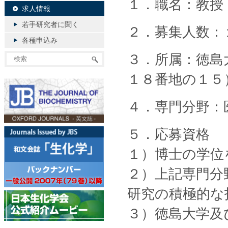
１．職名：教授
求人情報
若手研究者に聞く
２．募集人数：
各種申込み
３．所属：徳島
１８番地の１５
４．専門分野：
５．応募資格
１）博士の学位
２）上記専門分
研究の積極的な
３）徳島大学及