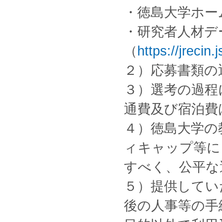
・徳島大学ホー
・研究者人材デ
（
https://jrecin
２）応募書類の
３）選考の過程
通費及び宿泊費
４）徳島大学の
ィキャップ等に
すべく、公平な
５）提供してい
後の人事等の手