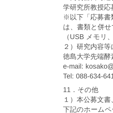
学研究所教授応
※以下「応募書
は、書類と併せ
（USB メモリ
２）研究内容等
徳島大学先端酵
e-mail: kosako@
Tel: 088-634-64
11．その他
１）本公募文書
下記のホームペ