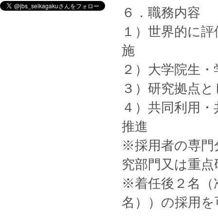
６．職務内容
１）世界的に評
施
２）大学院生・
３）研究拠点と
４）共同利用・
推進
※採用者の専門
究部門又は重点
※着任後２名（
名））の採用を