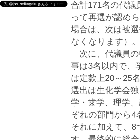
合計171名の代
って再選が認めら
場合は、次は被選
なくなります）
次に、代議員の
事は3名以内で、
は定款上20～2
選出は生化学会独
学・歯学、理学、
ぞれの部門から4
それに加えて、8
す。最終的に総会