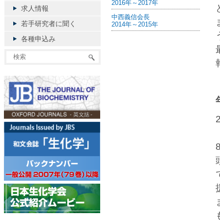
2016年～2017年
求人情報
中西義信会長
若手研究者に聞く
2014年～2015年
各種申込み