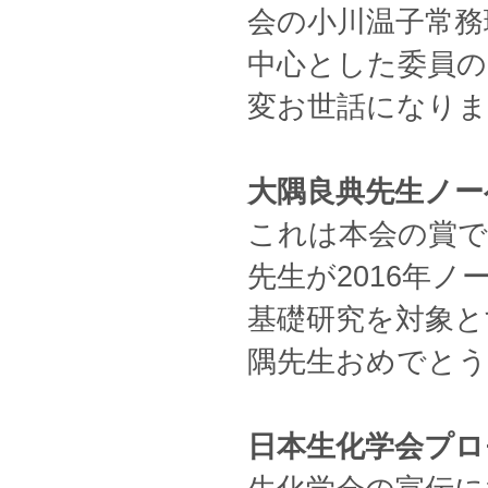
会の小川温子常務
中心とした委員の
変お世話になり
大隅良典先生ノー
これは本会の賞で
先生が2016年
基礎研究を対象と
隅先生おめでと
日本生化学会プロ