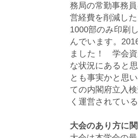
務局の常勤事務員
営経費を削減した
1000部のみ印
んでいます。20
ました！ 学会資
な状況にあると
とも事実かと思い
ての内閣府立入検
く運営されてい
大会のあり方に関
大会は本学会の最