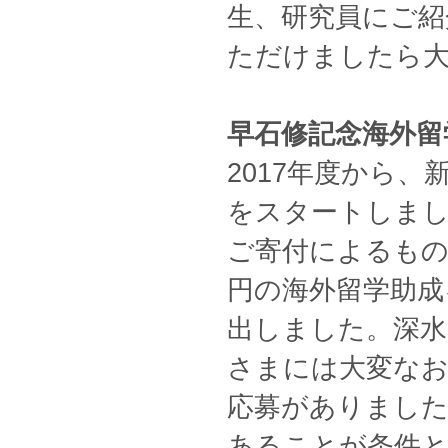
生、研究員にご紹
ただけましたら
早石修記念海外留
2017年度から
をスタートしまし
ご寄付によるもので
円の海外留学助成
出しました。深水
さまには大変な
応募がありました
あることが条件