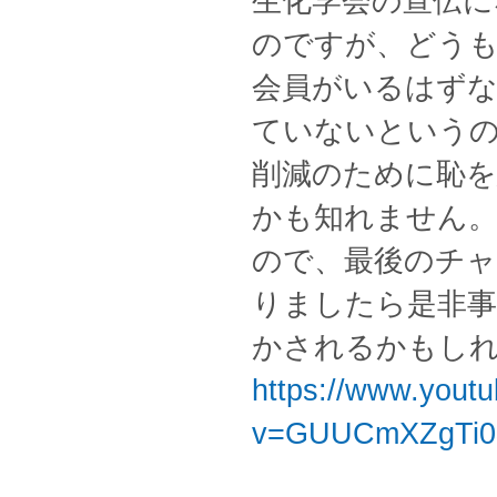
生化学会の宣伝に
のですが、どうもぱ
会員がいるはずな
ていないという
削減のために恥
かも知れません
ので、最後のチ
りましたら是非事
かされるかもし
https://www.yout
v=GUUCmXZgTi0&