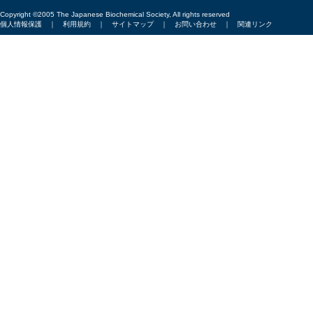
Copyright ©2005 The Japanese Biochemical Society, All rights reserved
個人情報保護
｜
利用規約
｜
サイトマップ
｜
お問い合わせ
｜
関連リンク