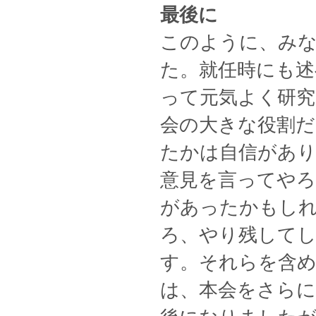
最後に
このように、みな
た。就任時にも述
って元気よく研
会の大きな役割
たかは自信があ
意見を言ってや
があったかもし
ろ、やり残して
す。それらを含め
は、本会をさら