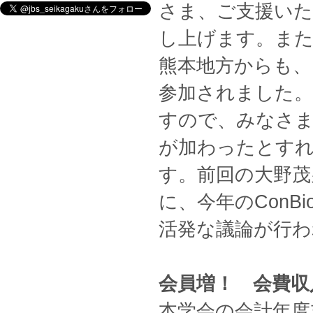
さま、ご支援い
し上げます。また
熊本地方からも、
参加されました。
すので、みなさま
が加わったとす
す。前回の大野茂
に、今年のConB
活発な議論が行わ
会員増！ 会費収
本学会の会計年度末