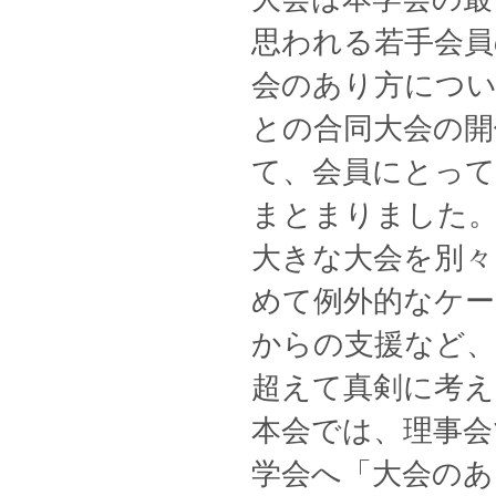
思われる若手会員
会のあり方につい
との合同大会の開
て、会員にとっ
まとまりました。
大きな大会を別々
めて例外的なケー
からの支援など
超えて真剣に考
本会では、理事会
学会へ「大会のあ