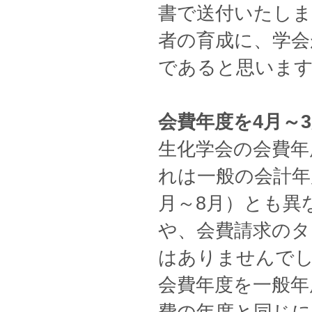
書で送付いたしま
者の育成に、学
であると思いま
会費年度を4
月～3
生化学会の会費年
れは一般の会計年
月～8月）とも異
や、会費請求の
はありませんでし
会費年度を一般年