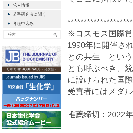
求人情報
若手研究者に聞く
********************
各種申込み
※コスモス国際賞
1990年に開催
との共生」という
とも呼ぶべき、統
に設けられた国際
受賞者にはメダル
推薦締切：2022