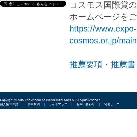
コスモス国際賞の
ホームページを
https://www.expo-
cosmos.or.jp/mai
推薦要項
・
推薦書
Copyright ©2005 The Japanese Biochemical Society, All rights reserved
個人情報保護
｜
利用規約
｜
サイトマップ
｜
お問い合わせ
｜
関連リンク