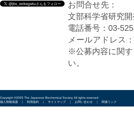
お問合せ先：
文部科学省研究開
電話番号：03-525
メールアドレス
※公募内容に関す
い。
Copyright ©2005 The Japanese Biochemical Society, All rights reserved
個人情報保護
｜
利用規約
｜
サイトマップ
｜
お問い合わせ
｜
関連リンク