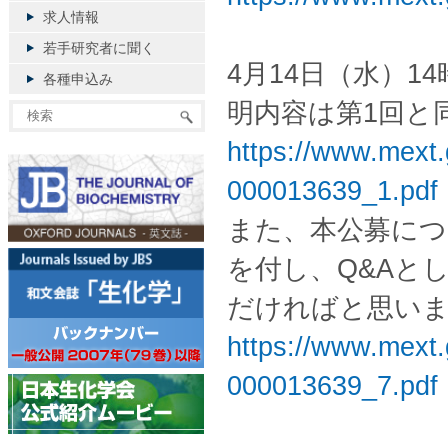
求人情報
若手研究者に聞く
4月14日（水）1
各種申込み
明内容は第1回と
https://www.mext.
000013639_1.pdf
また、本公募に
を付し、Q&Aと
だければと思い
https://www.mext.
000013639_7.pdf