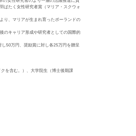
本の女性研究者のより一層の活躍推進に貢
羽ばたく女性研究者賞（マリア・スクウォ
より、マリアが生まれ育ったポーランドの
後のキャリア形成や研究者としての国際的
し50万円、奨励賞に対し各25万円を贈呈
ドクを含む。）、大学院生（博士後期課