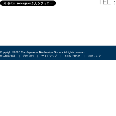
TEL：03-6
Copyright ©2005 The Japanese Biochemical Society, All rights reserved
個人情報保護
｜
利用規約
｜
サイトマップ
｜
お問い合わせ
｜
関連リンク