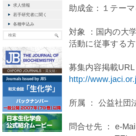
求人情報
助成金：１テーマ
若手研究者に聞く
各種申込み
対象 ：国内の大
活動に従事する方で
募集内容掲載URL
http://www.jaci.or
所属 ： 公益社団
問合せ先 ： e-Mai