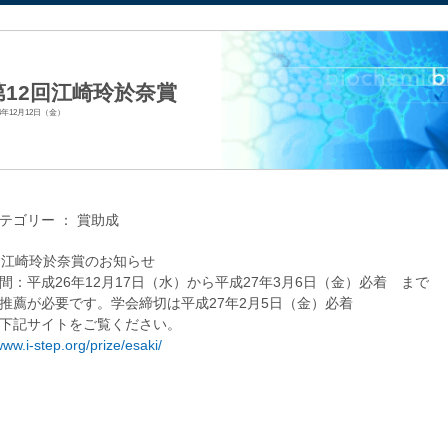
法人日本生化学会
第12回江崎玲於奈賞
14年12月12日（金）
テゴリー ：
賞助成
回江崎玲於奈賞のお知らせ
間：平成26年12月17日（水）から平成27年3月6日（金）必着 まで
推薦が必要です。学会締切は平成27年2月5日（金）必着
下記サイトをご覧ください。
www.i-step.org/prize/esaki/