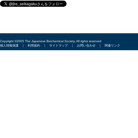
Copyright ©2005 The Japanese Biochemical Society, All rights reserved
個人情報保護
｜
利用規約
｜
サイトマップ
｜
お問い合わせ
｜
関連リンク