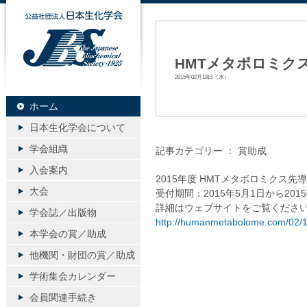
公益社団法人日本生化学会
HMTメタボロミク
2015年02月18日（水）
ホーム
日本生化学会について
学会組織
記事カテゴリー ：
賞助成
入会案内
2015年度 HMTメタボロミクス先
大会
受付期間：2015年5月1日から2015
詳細はウェブサイトをご覧くださ
学会誌／出版物
http://humanmetabolome.com/02/
本学会の賞／助成
他機関・財団の賞／助成
学術集会カレンダー
会員関連手続き