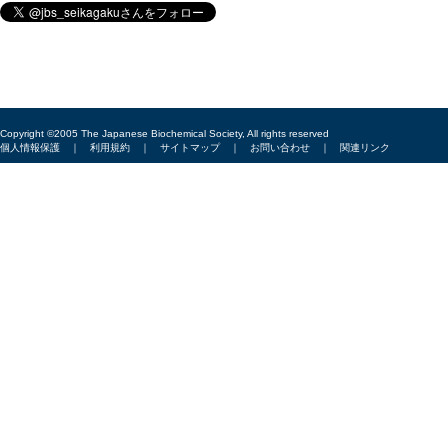
Copyright ©2005 The Japanese Biochemical Society, All rights reserved
個人情報保護
｜
利用規約
｜
サイトマップ
｜
お問い合わせ
｜
関連リンク