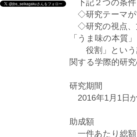
下記２つの条件
◇研究テーマが“う
◇研究の視点、
「うま味の本質
役割」という課
関する学際的研究
研究期間
2016年1月1日
助成額
一件あたり総額1