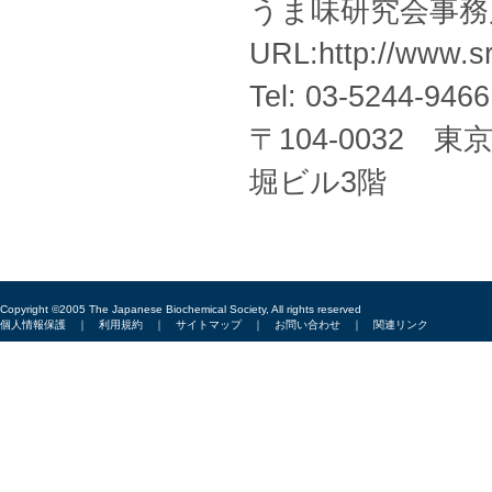
うま味研究会事務局E-m
URL:
http://www.sr
Tel: 03-5244-94
〒104-0032
堀ビル3階
Copyright ©2005 The Japanese Biochemical Society, All rights reserved
個人情報保護
｜
利用規約
｜
サイトマップ
｜
お問い合わせ
｜
関連リンク