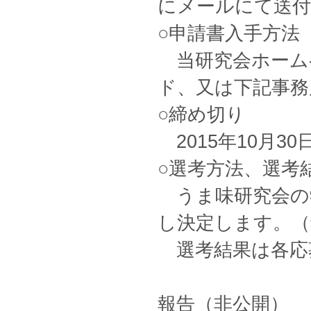
にメールにて送付
○申請書入手方法
当研究会ホーム
ド、又は下記事務
○締め切り
2015年10月3
○選考方法、選考
うま味研究会の
し決定します。（
選考結果は各応
報告（非公開）