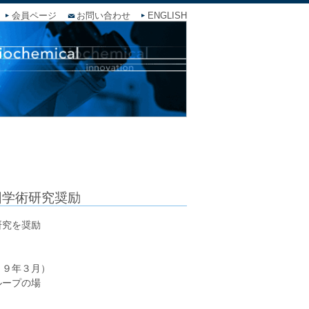
会員ページ
お問い合わせ
ENGLISH
団学術研究奨励
研究を奨励
２９年３月）
ループの場