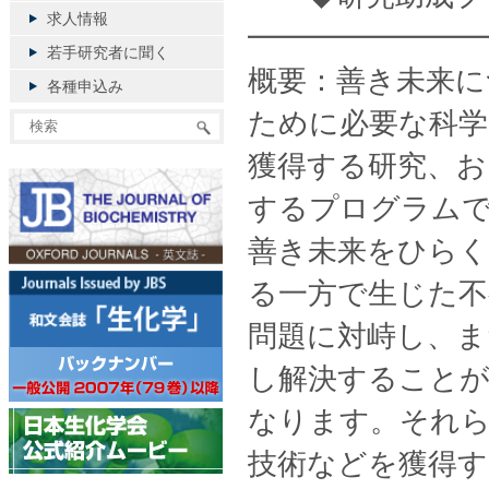
求人情報
━━━━━━━━
若手研究者に聞く
概要：善き未来に
各種申込み
ために必要な科学
獲得する研究、お
するプログラム
善き未来をひらく
る一方で生じた不
問題に対峙し、ま
し解決すること
なります。それら
技術などを獲得す