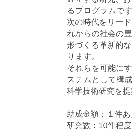
るプログラムで
次の時代をリード
れからの社会の
形づくる革新的
ります。
それらを可能にす
ステムとして構
科学技術研究を提
助成金額：１件あ
研究数：10件程度