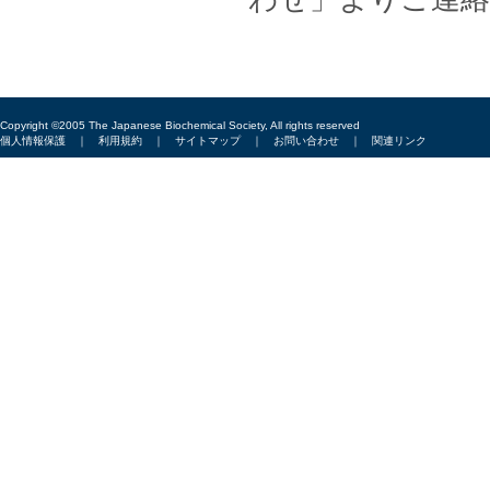
Copyright ©2005 The Japanese Biochemical Society, All rights reserved
個人情報保護
｜
利用規約
｜
サイトマップ
｜
お問い合わせ
｜
関連リンク