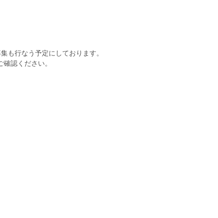
る研究募集も行なう予定にしております。
ご確認ください。