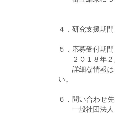
４．研究支援期間
５．応募受付期間
２０１８年２月
詳細な情報は日
い。
６．問い合わせ先
一般社団法人 