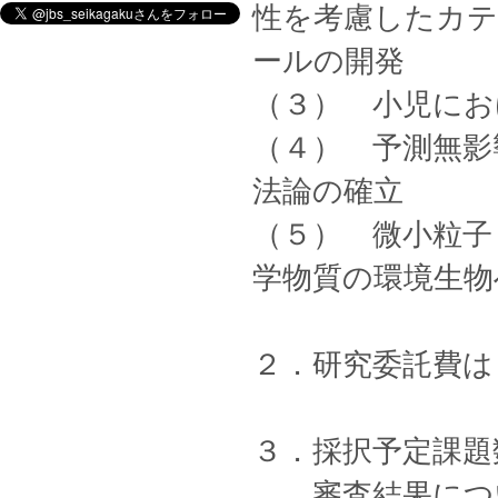
性を考慮したカテ
ールの開発
（３） 小児にお
（４） 予測無影
法論の確立
（５） 微小粒子
学物質の環境生物
２．研究委託費は
３．採択予定課題
審査結果につい