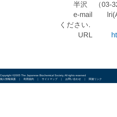
半沢 （03-329
e-mail lri(A
ください.
URL
ht
Copyright ©2005 The Japanese Biochemical Society, All rights reserved
個人情報保護
｜
利用規約
｜
サイトマップ
｜
お問い合わせ
｜
関連リンク