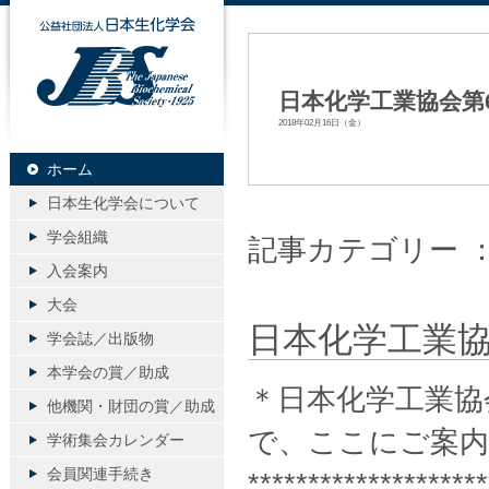
公益社団法人日本生化学会
日本化学工業協会第
2018年02月16日（金）
ホーム
日本生化学会について
学会組織
記事カテゴリー 
入会案内
大会
日本化学工業協
学会誌／出版物
本学会の賞／助成
＊日本化学工業協
他機関・財団の賞／助成
で、ここにご案
学術集会カレンダー
会員関連手続き
********************