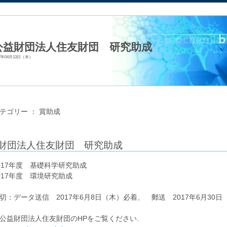
法人日本生化学会
公益財団法人住友財団 研究助成
17年04月13日（木）
テゴリー ：
賞助成
財団法人住友財団 研究助成
017年度 基礎科学研究助成
017年度 環境研究助成
切：データ送信 2017年6月8日（木）必着、 郵送 2017年6月30日
公益財団法人住友財団のHPをご覧ください.