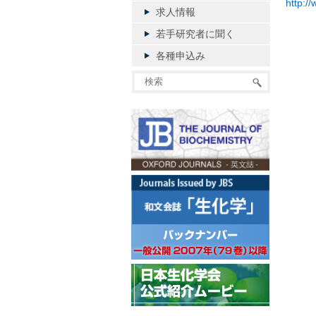
http:/
求人情報
若手研究者に聞く
各種申込み