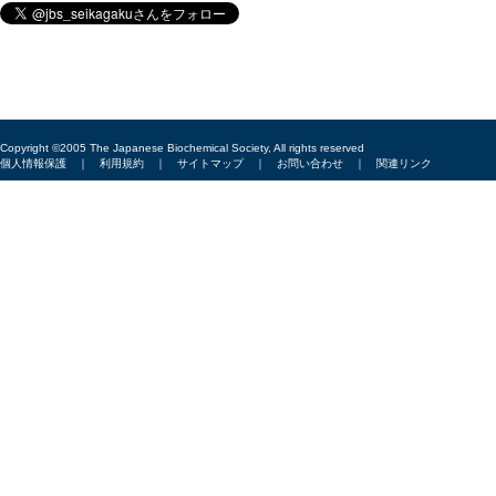
Copyright ©2005 The Japanese Biochemical Society, All rights reserved
個人情報保護
｜
利用規約
｜
サイトマップ
｜
お問い合わせ
｜
関連リンク