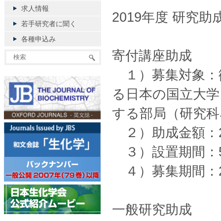
求人情報
2019年度 研
若手研究者に聞く
各種申込み
寄付講座助成
１）募集対象：
る日本の国立大学
する部局（研究科
２）助成金額：2
３）設置期間：5.5
４）募集期間：20
一般研究助成