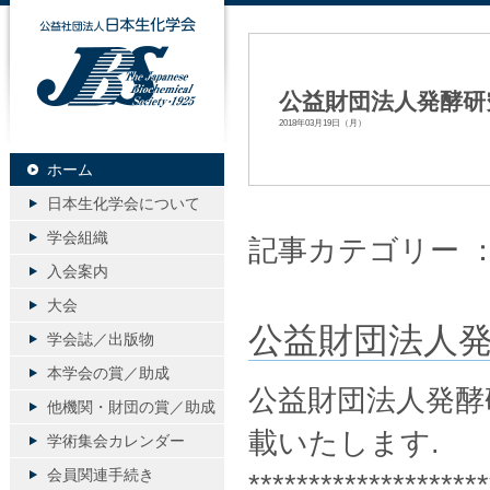
公益社団法人日本生化学会
公益財団法人発酵研究
2018年03月19日（月）
ホーム
日本生化学会について
学会組織
記事カテゴリー 
入会案内
大会
公益財団法人発
学会誌／出版物
本学会の賞／助成
公益財団法人発酵
他機関・財団の賞／助成
載いたします.
学術集会カレンダー
会員関連手続き
********************