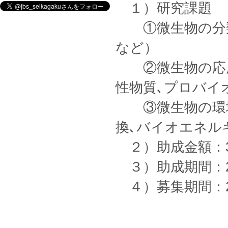
１）研究課題
①微生物の分類に
など）
②微生物の応用
性物質､プロバイ
③微生物の環境
換､バイオエネル
２）助成金額：3
３）助成期間：
４）募集期間：20