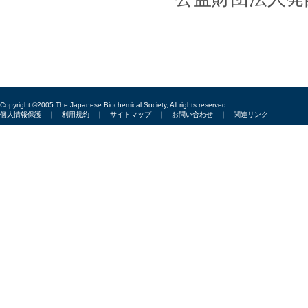
Copyright ©2005 The Japanese Biochemical Society, All rights reserved
個人情報保護
｜
利用規約
｜
サイトマップ
｜
お問い合わせ
｜
関連リンク